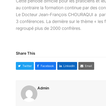
Cette période difficile pour les praticiens et 
au contraire la formation continue par des con
Le Docteur Jean-François CHOURAQUI a partici
3 conférences. La dernière sur le thème « les f
regroupé plus de 2000 confrères.
Share This
Twitter
Facebook
LinkedIn
Email
Admin