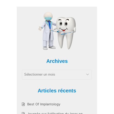
Archives
Archives
Articles récents
Best Of Implantology
Journée sur l’utilisation du laser en