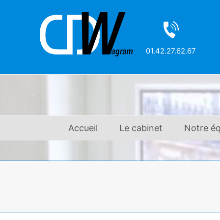
01.42.27.62.67
Accueil
Le cabinet
Notre éq