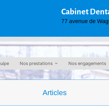
Cabinet Den
77 avenue de Wag
uipe
Nos prestations
Nos engagements
Articles